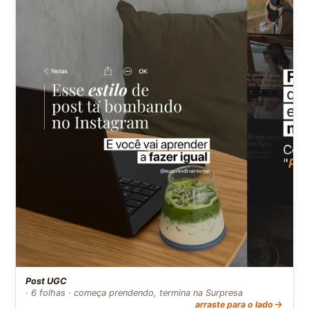
Post UGC
· 6 folhas · começa prendendo, termina na Surpresa
arraste para o lado