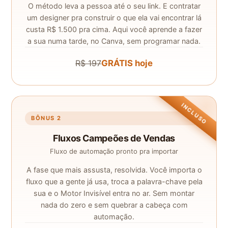
O método leva a pessoa até o seu link. E contratar
um designer pra construir o que ela vai encontrar lá
custa R$ 1.500 pra cima. Aqui você aprende a fazer
a sua numa tarde, no Canva, sem programar nada.
R$ 197
GRÁTIS hoje
INCLUSO
BÔNUS 2
Fluxos Campeões de Vendas
Fluxo de automação pronto pra importar
A fase que mais assusta, resolvida. Você importa o
fluxo que a gente já usa, troca a palavra-chave pela
sua e o Motor Invisível entra no ar. Sem montar
nada do zero e sem quebrar a cabeça com
automação.