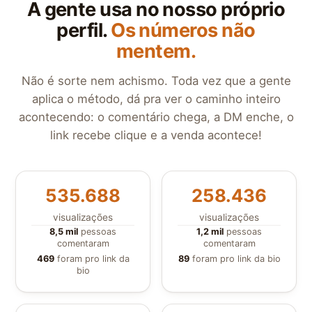
A gente usa no nosso próprio
perfil.
Os números não
mentem.
Não é sorte nem achismo. Toda vez que a gente
aplica o método, dá pra ver o caminho inteiro
acontecendo: o comentário chega, a DM enche, o
link recebe clique e a venda acontece!
535.688
258.436
visualizações
visualizações
8,5 mil
pessoas
1,2 mil
pessoas
comentaram
comentaram
469
foram pro link da
89
foram pro link da bio
bio