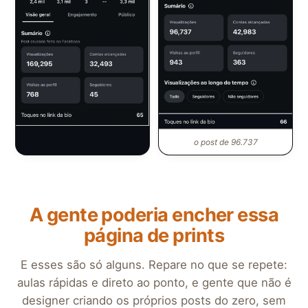
o post de 96.737
o post de 169.295
A gente poderia encher essa
página de prints
E esses são só alguns. Repare no que se repete:
aulas rápidas e direto ao ponto, e gente que não é
designer criando os próprios posts do zero, sem