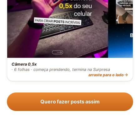
Câmera 0,5x
· 6 folhas · começa prendendo, termina na Surpresa
arraste para o lado
Quero fazer posts assim