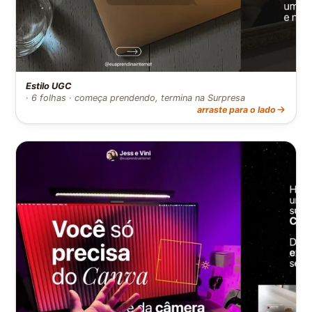
Estilo UGC
· 6 folhas · começa prendendo, termina na Surpresa
arraste para o lado